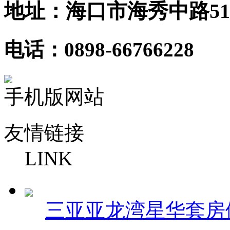
地址：海口市海秀中路51
电话：0898-66766228
手机版网站
友情链接
LINK
三亚亚龙湾星华套房