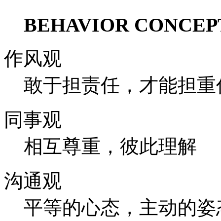
BEHAVIOR CONCEP
作风观
敢于担责任，才能担重
同事观
相互尊重，彼此理解
沟通观
平等的心态，主动的姿