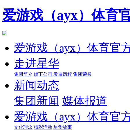
爱游戏（ayx）体育
爱游戏（ayx）体育官方网
走进星华
集团简介
旗下公司
发展历程
集团荣誉
新闻动态
集团新闻
媒体报道
爱游戏（ayx）体育官
文化理念
精彩活动
星华故事