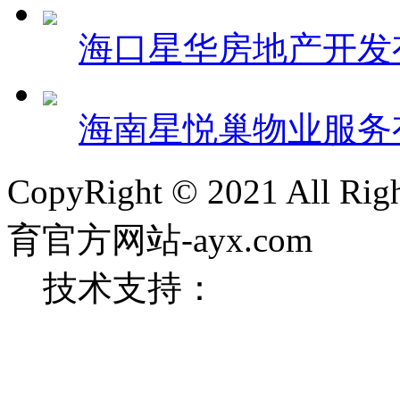
海口星华房地产开发
海南星悦巢物业服务
CopyRight © 2021 All 
育官方网站-ayx.com
技术支持：