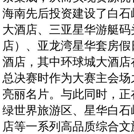
海南先后投资建设了白石
大酒店、三亚星华游艇码
店）、亚龙湾星华套房假
酒店，其中环球城大酒店在
总决赛时作为大赛主会场
亮丽名片。与此同时，正
绿世界旅游区、星华白石
店等一系列高品质综合文