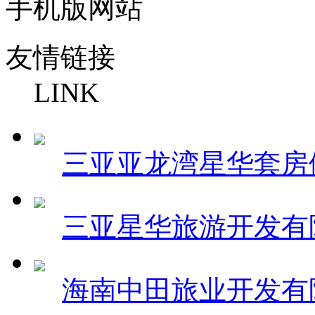
手机版网站
友情链接
LINK
三亚亚龙湾星华套房
三亚星华旅游开发有
海南中田旅业开发有