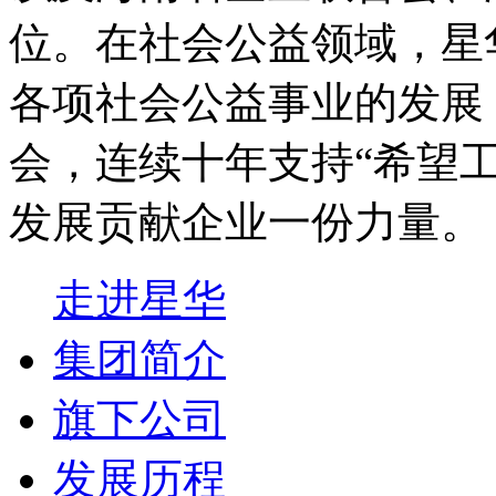
位。在社会公益领域，星
各项社会公益事业的发展
会，连续十年支持“希望
发展贡献企业一份力量。
走进星华
集团简介
旗下公司
发展历程